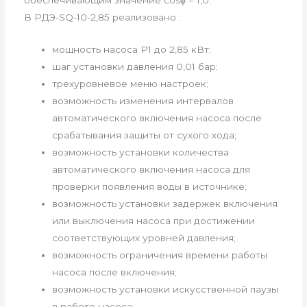
В РДЭ-SQ-10-2,85 реализовано :
мощность насоса P1 до 2,85 кВт;
шаг установки давления 0,01 бар;
трехуровневое меню настроек;
возможность изменения интервалов
автоматического включения насоса после
срабатывания защиты от сухого хода;
возможность установки количества
автоматического включения насоса для
проверки появления воды в источнике;
возможность установки задержек включения
или выключения насоса при достижении
соответствующих уровней давления;
возможность ограничения времени работы
насоса после включения;
возможность установки искусственной паузы
в работе насоса;