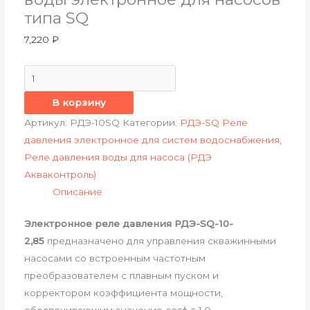
типа SQ
7,220
₽
В корзину
Артикул:
РДЭ-10SQ
Категории:
РДЭ-SQ Реле
давления электронное для систем водоснабжения
,
Реле давления воды для насоса (РДЭ
Акваконтроль)
Описание
Электронное реле давления РДЭ-SQ-10-
2,85
предназначено для управления скважинными
насосами со встроенным частотным
преобразователем с плавным пуском и
корректором коэффициента мощности,
обеспечивающим значение cosϕ = 1,0.