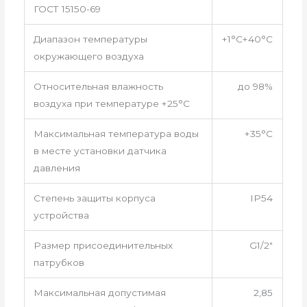
ГОСТ 15150-69
Диапазон температуры
+1°С+40°С
окружающего воздуха
Относительная влажность
до 98%
воздуха при температуре +25°С
Максимальная температура воды
+35°С
в месте установки датчика
давления
Степень защиты корпуса
IP54
устройства
Размер присоединительных
G1/2″
патрубков
Максимальная допустимая
2,85