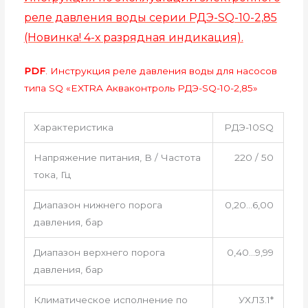
реле давления воды серии РДЭ-SQ-10-2,85
(Новинка! 4-х разрядная индикация).
PDF
. Инструкция реле давления воды для насосов
типа SQ «EXTRA Акваконтроль РДЭ-SQ-10-2,85»
Характеристика
РДЭ-10SQ
Напряжение питания, В / Частота
220 / 50
тока, Гц
Диапазон нижнего порога
0,20…6,00
давления, бар
Диапазон верхнего порога
0,40…9,99
давления, бар
Климатическое исполнение по
УХЛ3.1*