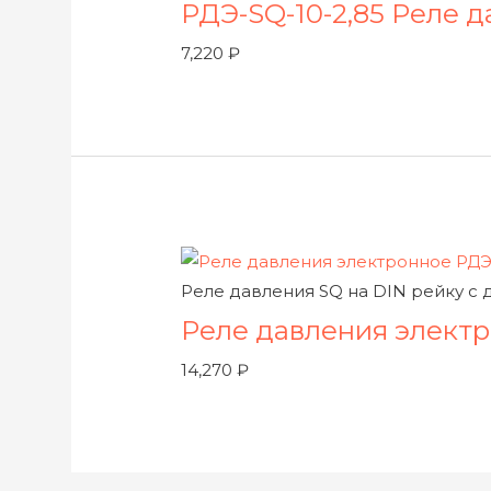
РДЭ-SQ-10-2,85 Реле 
7,220
₽
Реле давления SQ на DIN рейку с 
Реле давления электр
14,270
₽