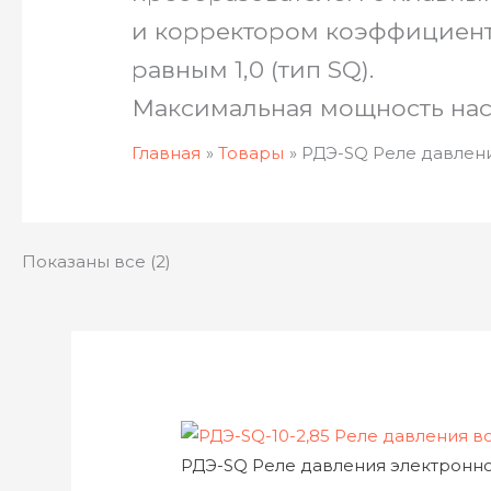
и корректором коэффициен
равным 1,0 (тип SQ).
Максимальная мощность нас
Главная
Товары
РДЭ-SQ Реле давлен
Показаны все (2)
РДЭ-SQ Реле давления электронн