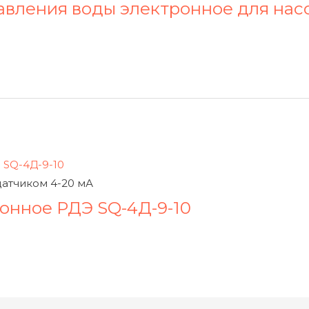
давления воды электронное для нас
датчиком 4-20 мА
онное РДЭ SQ-4Д-9-10