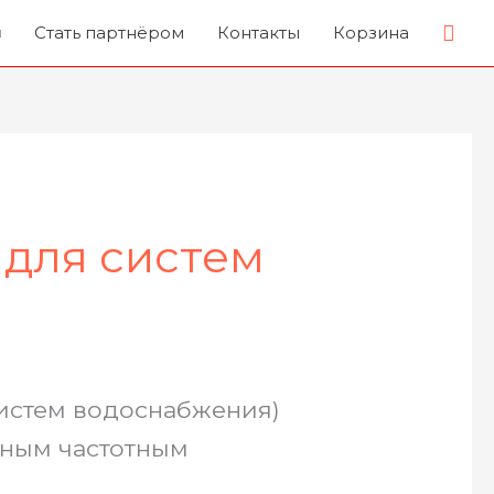
Пои
Стать партнёром
Контакты
Корзина
 для систем
истем водоснабжения)
нным частотным