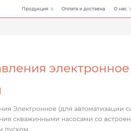
Продукция
Оплата и доставка
О нас
авления электронное
я
ния Электронное (для автоматизации с
ния скважинными насосами со встрое
м пуском