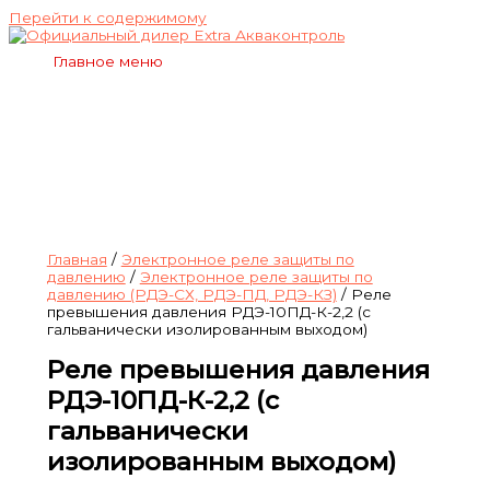
Перейти к содержимому
Главное меню
Главная
/
Электронное реле защиты по
давлению
/
Электронное реле защиты по
давлению (РДЭ-СХ, РДЭ-ПД, РДЭ-КЗ)
/ Реле
превышения давления РДЭ-10ПД-К-2,2 (с
гальванически изолированным выходом)
Реле превышения давления
РДЭ-10ПД-К-2,2 (с
гальванически
изолированным выходом)