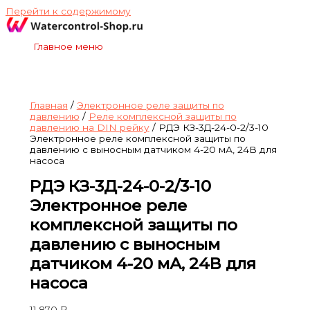
Перейти к содержимому
Главное меню
Главная
/
Электронное реле защиты по
давлению
/
Реле комплексной защиты по
давлению на DIN рейку
/ РДЭ КЗ-3Д-24-0-2/3-10
Электронное реле комплексной защиты по
давлению с выносным датчиком 4-20 мА, 24В для
насоса
РДЭ КЗ-3Д-24-0-2/3-10
Электронное реле
комплексной защиты по
давлению с выносным
датчиком 4-20 мА, 24В для
насоса
11,870
₽