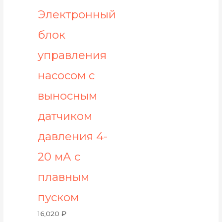
Электронный
блок
управления
насосом с
выносным
датчиком
давления 4-
20 мА с
плавным
пуском
16,020
₽