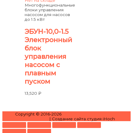
Нет на складе
Многофункциональные
блоки управления
насосом для насосов
до 1.5 кВт
ЭБУН-10,0-1.5
Электронный
блок
управления
насосом с
плавным
пуском
13,520
₽
Copyright © 2016-2026
Официальный дилер Extra
Акваконтроль
| Создание сайта студия iHoch