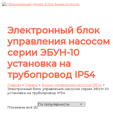
Главное
Перейти
Сортировка:
меню
к
по
содержимому
популярности
Электронный блок
управления насосом
серии ЭБУН-10
установка на
трубопровод IP54
Главная
Товары
Блоки управления насосом Эбун
Электронный блок управления насосом серии ЭБУН-10
установка на трубопровод IP54
Показаны все (3)