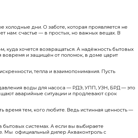
ые холодные дни. О заботе, которая проявляется не
ет нам: счастье — в простых, но важных вещах. В
м, куда хочется возвращаться. А надёжность бытовых
я вовремя и защищён от поломок, в доме царит
искренности, тепла и взаимопонимания. Пусть
 давления воды для насоса — РДЭ, УПП, УЗН, БРД — это
ащают аварийные ситуации и продлевают срок
ть время тем, кого любите. Ведь истинная ценность —
в бытовых системах. А если вы выбираете
те. Мы официальный дилер Акваконтроль с