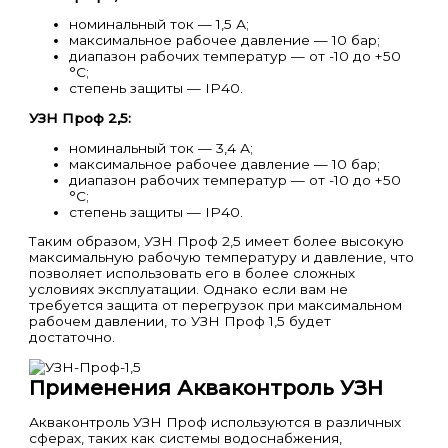
номинальный ток — 1,5 А;
максимальное рабочее давление — 10 бар;
диапазон рабочих температур — от -10 до +50
°C;
степень защиты — IP40.
УЗН Проф 2,5:
номинальный ток — 3,4 А;
максимальное рабочее давление — 10 бар;
диапазон рабочих температур — от -10 до +50
°C;
степень защиты — IP40.
Таким образом, УЗН Проф 2,5 имеет более высокую
максимальную рабочую температуру и давление, что
позволяет использовать его в более сложных
условиях эксплуатации. Однако если вам не
требуется защита от перегрузок при максимальном
рабочем давлении, то УЗН Проф 1,5 будет
достаточно.
Применения Акваконтроль УЗН
Акваконтроль УЗН Проф используются в различных
сферах, таких как системы водоснабжения,