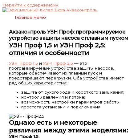
Перейти к содержимому
Главное меню
Акваконтроль УЗН Проф: программируемое
устройство защиты насоса с плавным пуском
УЗН Проф 1,5 и УЗН Проф 2,5:
отличия и особенности
УЗН Проф 1,5
и
УЗН Проф 2,5
— это
программируемые устройства защиты насосов,
которые обеспечивают их плавный пуск и
предотвращают перегрузки. Оба устройства имеют
ряд общих характеристик:
защита от сухого хода и короткого замыкания;
контроль давления и потока;
возможность настройки параметров работы;
простота установки и подключения.
Однако есть и некоторые
различия между этими моделями:
УЗН Проф 1,5: