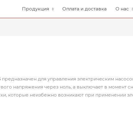
Продукция
Оплата и доставка
О нас
5
предназначен для управления электрическим насосом 
вого напряжения через ноль, а выключает в момент сн
хи, которые неизбежно возникают при применении эл