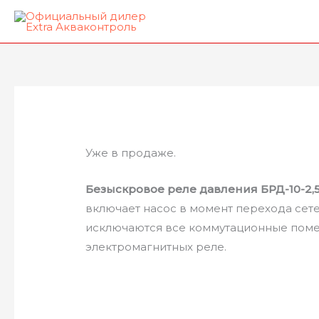
Перейти
к
содержимому
Уже в продаже.
Безыскровое реле давления БРД-10-2,
включает насос в момент перехода сете
исключаются все коммутационные поме
электромагнитных реле.