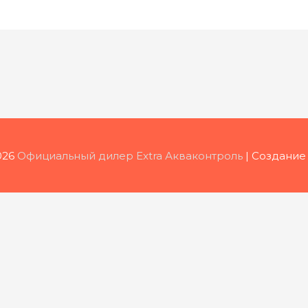
026
Официальный дилер Extra Акваконтроль
| Создание 