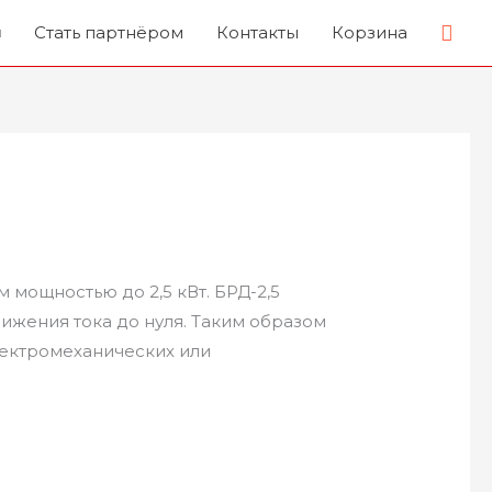
Пои
Стать партнёром
Контакты
Корзина
мощностью до 2,5 кВт. БРД-2,5
ижения тока до нуля. Таким образом
ектромеханических или